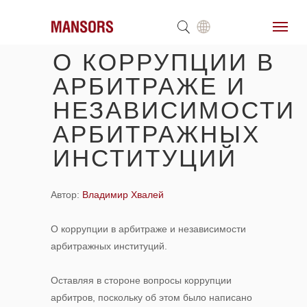
О КОРРУПЦИИ В
АРБИТРАЖЕ И
НЕЗАВИСИМОСТИ
АРБИТРАЖНЫХ
ИНСТИТУЦИЙ
Автор:
Владимир Хвалей
О коррупции в арбитраже и независимости
арбитражных институций.
Оставляя в стороне вопросы коррупции
арбитров, поскольку об этом было написано