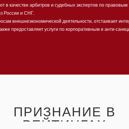
т в качестве арбитров и судебных экспертов по правовы
з России и СНГ.
росам внешнеэкономической деятельности, отстаивает инте
также предоставляет услуги по корпоративным и анти-сан
ПРИЗНАНИЕ В
РЕЙТИНГАХ